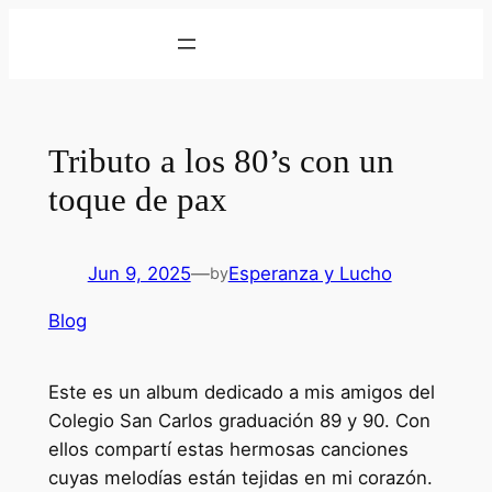
Skip
to
content
Tributo a los 80’s con un
toque de pax
Jun 9, 2025
—
Esperanza y Lucho
by
Blog
Este es un album dedicado a mis amigos del
Colegio San Carlos graduación 89 y 90. Con
ellos compartí estas hermosas canciones
cuyas melodías están tejidas en mi corazón.